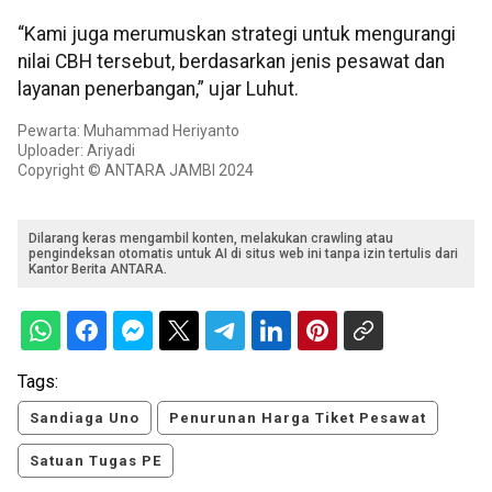
“Kami juga merumuskan strategi untuk mengurangi
nilai CBH tersebut, berdasarkan jenis pesawat dan
layanan penerbangan,” ujar Luhut.
Pewarta: Muhammad Heriyanto
Uploader: Ariyadi
Copyright © ANTARA JAMBI 2024
Dilarang keras mengambil konten, melakukan crawling atau
pengindeksan otomatis untuk AI di situs web ini tanpa izin tertulis dari
Kantor Berita ANTARA.
Tags:
Sandiaga Uno
Penurunan Harga Tiket Pesawat
Satuan Tugas PE