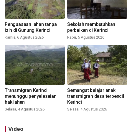
Penguasaan lahan tanpa
Sekolah membutuhkan
izin di Gunung Kerinci
perbaikan di Kerinci
Kamis, 6 Agustus 2026
Rabu, 5 Agustus 2026
Transmigran Kerinci
Semangat belajar anak
menunggu penyelesaian
transmigran desa terpencil
hak lahan
Kerinci
Selasa, 4 Agustus 2026
Selasa, 4 Agustus 2026
Video