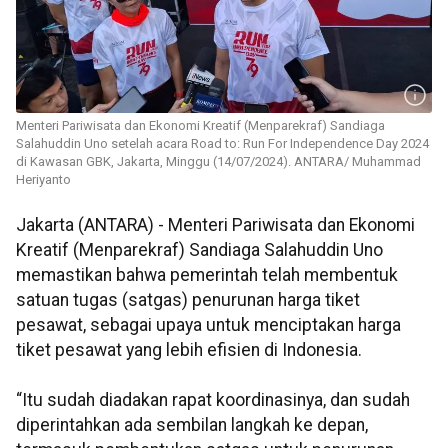
Menteri Pariwisata dan Ekonomi Kreatif (Menparekraf) Sandiaga
Salahuddin Uno setelah acara Road to: Run For Independence Day 2024
di Kawasan GBK, Jakarta, Minggu (14/07/2024). ANTARA/ Muhammad
Heriyanto
Jakarta (ANTARA) - Menteri Pariwisata dan Ekonomi
Kreatif (Menparekraf) Sandiaga Salahuddin Uno
memastikan bahwa pemerintah telah membentuk
satuan tugas (satgas) penurunan harga tiket
pesawat, sebagai upaya untuk menciptakan harga
tiket pesawat yang lebih efisien di Indonesia.
“Itu sudah diadakan rapat koordinasinya, dan sudah
diperintahkan ada sembilan langkah ke depan,