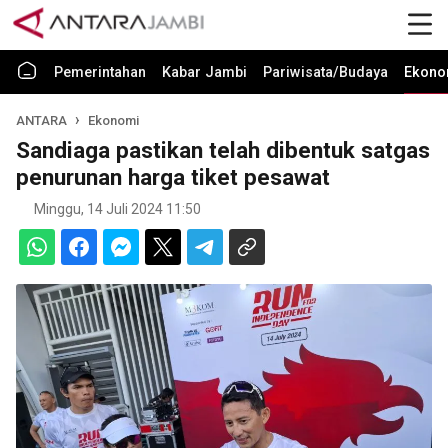
Pemerintahan
Kabar Jambi
Pariwisata/Budaya
Ekono
ANTARA
Ekonomi
Sandiaga pastikan telah dibentuk satgas
penurunan harga tiket pesawat
Minggu, 14 Juli 2024 11:50