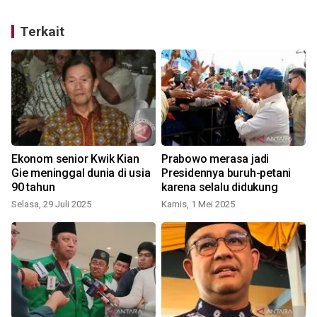
Terkait
Ekonom senior Kwik Kian
Prabowo merasa jadi
Gie meninggal dunia di usia
Presidennya buruh-petani
90 tahun
karena selalu didukung
Selasa, 29 Juli 2025
Kamis, 1 Mei 2025