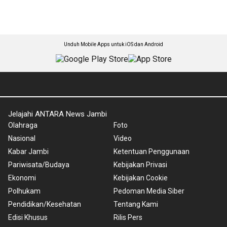
Unduh Mobile Apps untuk iOS dan Android
Jelajahi ANTARA News Jambi
Olahraga
Foto
Nasional
Video
Kabar Jambi
Ketentuan Penggunaan
Pariwisata/Budaya
Kebijakan Privasi
Ekonomi
Kebijakan Cookie
Polhukam
Pedoman Media Siber
Pendidikan/Kesehatan
Tentang Kami
Edisi Khusus
Rilis Pers