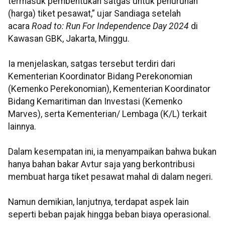
termasuk pembentukan satgas untuk penurunan
(harga) tiket pesawat,” ujar Sandiaga setelah
acara
Road to: Run For Independence Day 2024
di
Kawasan GBK, Jakarta, Minggu.
Ia menjelaskan, satgas tersebut terdiri dari
Kementerian Koordinator Bidang Perekonomian
(Kemenko Perekonomian), Kementerian Koordinator
Bidang Kemaritiman dan Investasi (Kemenko
Marves), serta Kementerian/ Lembaga (K/L) terkait
lainnya.
Dalam kesempatan ini, ia menyampaikan bahwa bukan
hanya bahan bakar Avtur saja yang berkontribusi
membuat harga tiket pesawat mahal di dalam negeri.
Namun demikian, lanjutnya, terdapat aspek lain
seperti beban pajak hingga beban biaya operasional.