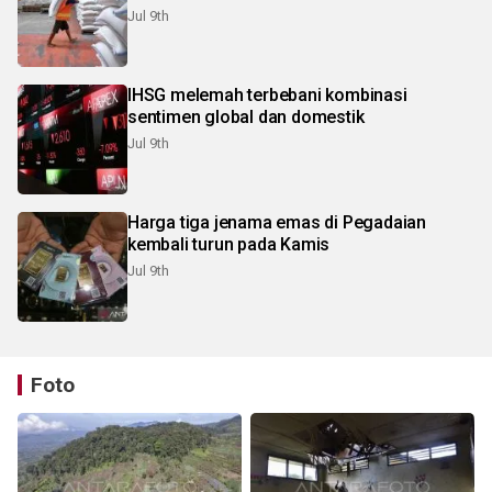
Jul 9th
IHSG melemah terbebani kombinasi
sentimen global dan domestik
Jul 9th
Harga tiga jenama emas di Pegadaian
kembali turun pada Kamis
Jul 9th
Foto