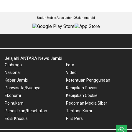
Unduh Mobile Apps untuk iOS dan Android
Jelajahi ANTARA News Jambi
Olahraga
Foto
Nasional
Video
Kabar Jambi
Ketentuan Penggunaan
Pariwisata/Budaya
Kebijakan Privasi
Ekonomi
Kebijakan Cookie
Polhukam
Pedoman Media Siber
Pendidikan/Kesehatan
Tentang Kami
Edisi Khusus
Rilis Pers