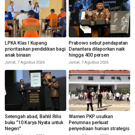
LPKA Klas I Kupang
Prabowo sebut pendapatan
prioritaskan pendidikan bagi
Danantara dilaporkan naik
anak binaan
hingga 400 persen
Jumat, 7 Agustus 2026
Jumat, 7 Agustus 2026
Setengah abad, Bahlil Rilis
Wamen PKP usulkan
buku "10 Karya Nyata untuk
Perumnas perkuat
Negeri"
penyediaan hunian strategis