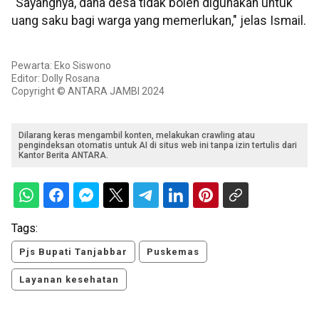
"Sayangnya, dana desa tidak boleh digunakan untuk
uang saku bagi warga yang memerlukan," jelas Ismail.
Pewarta: Eko Siswono
Editor: Dolly Rosana
Copyright © ANTARA JAMBI 2024
Dilarang keras mengambil konten, melakukan crawling atau
pengindeksan otomatis untuk AI di situs web ini tanpa izin tertulis dari
Kantor Berita ANTARA.
Tags:
Pjs Bupati Tanjabbar
Puskemas
Layanan kesehatan