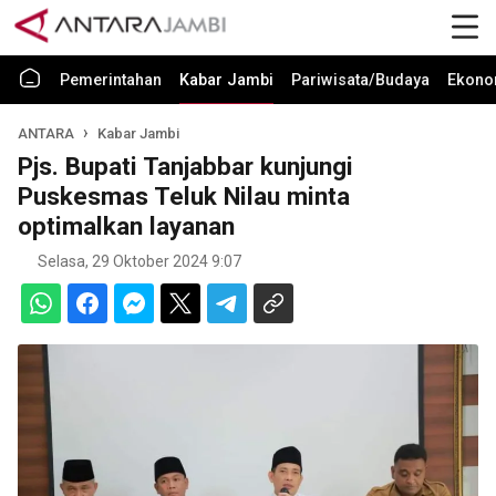
Pemerintahan
Kabar Jambi
Pariwisata/Budaya
Ekono
ANTARA
Kabar Jambi
Pjs. Bupati Tanjabbar kunjungi
Puskesmas Teluk Nilau minta
optimalkan layanan
Selasa, 29 Oktober 2024 9:07